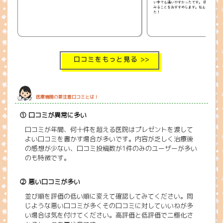
い中でも通いやすかったです。 矯正を迷っ
みることをおすすめします。私ももっと早く
た！
口コミをもっと見る >>
医療機関の要注意口コミとは！
① 口コミが異常に多い
口コミが年間、何十件を超える医院はプレゼントを渡して
よい口コミを書かす場合が多いです。内容が乏しく治療後
の感想が少ない、口コミ投稿数が1件のみのユーザーが多い
のも特徴です。
② 悪い口コミが多い
並び順を評価の低い順に変えて確認してみてください。同
じような悪い口コミが多くその口コミに対していいねが多
い場合は気を付けてください。高評価と低評価で二極化さ